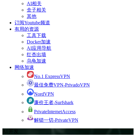
AI相关
盒子相关
其他
订阅Youtube频道
有用的资源
工具下载
Docker加速
AI应用导航
红杏出墙
乌龟加速
网络加速
No.1 ExpressVPN
最佳免费VPN-PrivadoVPN
NordVPN
廉价王者-Surfshark
PrivateInternetAccess
解锁一切-PrivateVPN
AI 开发