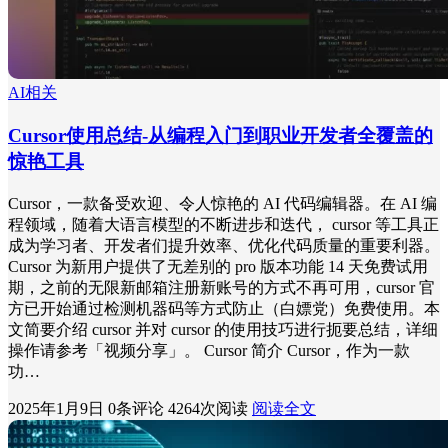
AI相关
Cursor使用总结-从编程入门到职业开发者全覆盖的
惊艳工具
Cursor，一款备受欢迎、令人惊艳的 AI 代码编辑器。在 AI 编
程领域，随着大语言模型的不断进步和迭代， cursor 等工具正
成为学习者、开发者们提升效率、优化代码质量的重要利器。
Cursor 为新用户提供了无差别的 pro 版本功能 14 天免费试用
期，之前的无限新邮箱注册新账号的方式不再可用，cursor 官
方已开始通过检测机器码等方式防止（白嫖党）免费使用。本
文简要介绍 cursor 并对 cursor 的使用技巧进行扼要总结，详细
操作请参考「视频分享」。 Cursor 简介 Cursor，作为一款
功…
2025年1月9日
0条评论
4264次阅读
阅读全文