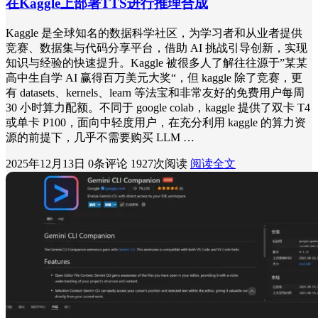
在Kaggle上部署TTS进行推理合成
Kaggle 是全球知名的数据科学社区，为学习者和从业者提供
竞赛、数据集与代码分享平台，借助 AI 挑战引导创新，实现
知识与经验的快速提升。Kaggle 被很多人了解往往源于”某某
高中生自学 AI 赢得百万美元大奖“，但 kaggle 除了竞赛，更
有 datasets、kernels、learn 等法宝和非常友好的免费用户每周
30 小时算力配额。不同于 google colab，kaggle 提供了双卡 T4
或单卡 P100，面向中轻度用户，在充分利用 kaggle 的算力资
源的前提下，几乎不需要购买 LLM …
2025年12月13日
0条评论
1927次阅读
阅读全文