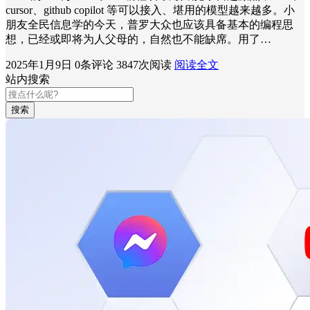
cursor、github copilot 等可以接入、堪用的模型越来越多。小
朋友全民信息学的今天，普罗大众也应该具备基本的编程思
想，已经或即将为人父母的，自然也不能缺席。用了…
2025年1月9日
0条评论
3847次阅读
阅读全文
站内搜索
搜索