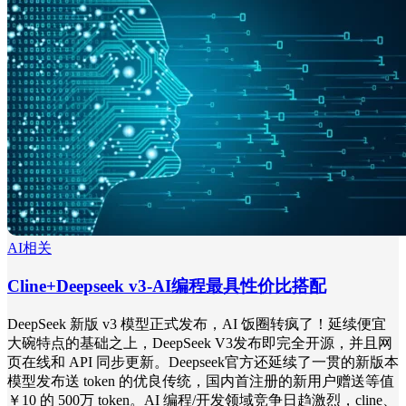
AI相关
Cline+Deepseek v3-AI编程最具性价比搭配
DeepSeek 新版 v3 模型正式发布，AI 饭圈转疯了！延续便宜
大碗特点的基础之上，DeepSeek V3发布即完全开源，并且网
页在线和 API 同步更新。Deepseek官方还延续了一贯的新版本
模型发布送 token 的优良传统，国内首注册的新用户赠送等值
￥10 的 500万 token。AI 编程/开发领域竞争日趋激烈，cline、