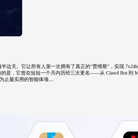
遍半边天。它让所有人第一次拥有了真正的“贾维斯”，实现 7x24h
有趣的是，它曾在短短一个月内历经三次更名——从 Clawd Bot 到 Mol
“迄今为止最实用的智能体项…