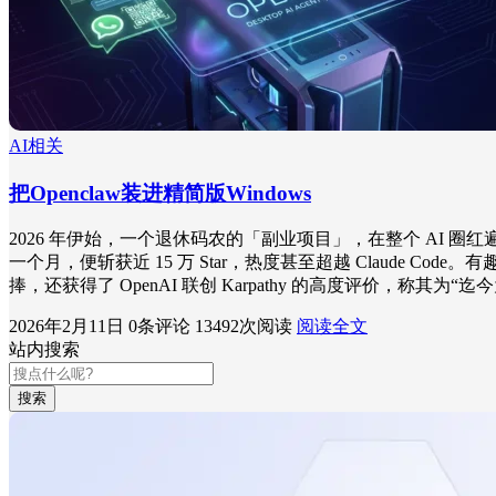
AI相关
把Openclaw装进精简版Windows
2026 年伊始，一个退休码农的「副业项目」，在整个 AI 圈红
一个月，便斩获近 15 万 Star，热度甚至超越 Claude Code。
捧，还获得了 OpenAI 联创 Karpathy 的高度评价，称其为
2026年2月11日
0条评论
13492次阅读
阅读全文
站内搜索
搜索