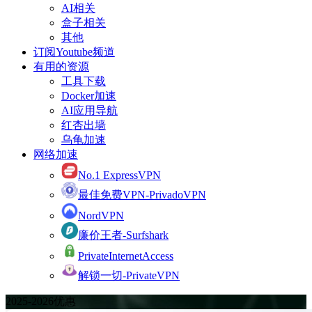
AI相关
盒子相关
其他
订阅Youtube频道
有用的资源
工具下载
Docker加速
AI应用导航
红杏出墙
乌龟加速
网络加速
No.1 ExpressVPN
最佳免费VPN-PrivadoVPN
NordVPN
廉价王者-Surfshark
PrivateInternetAccess
解锁一切-PrivateVPN
2025-2026优惠