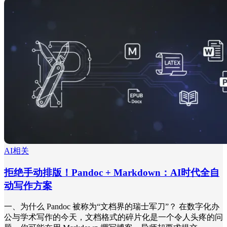
AI相关
拒绝手动排版！Pandoc + Markdown：AI时代全自
动写作方案
一、为什么 Pandoc 被称为“文档界的瑞士军刀”？ 在数字化办
公与学术写作的今天，文档格式的碎片化是一个令人头疼的问