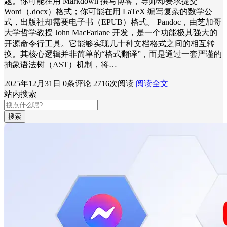
题。你可能在用 Markdown 撰写博客，导师却要求提交
Word（.docx）格式；你可能在用 LaTeX 编写复杂的数学公
式，出版社却需要电子书（EPUB）格式。 Pandoc，由芝加哥
大学哲学教授 John MacFarlane 开发，是一个功能极其强大的
开源命令行工具。它能够实现几十种文档格式之间的相互转
换。其核心逻辑并非简单的“格式翻译”，而是通过一套严谨的
抽象语法树（AST）机制，将…
2025年12月31日
0条评论
2716次阅读
阅读全文
站内搜索
搜索