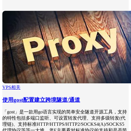
VPS相关
使用gost配置建立跨境隧道/通道
「gost」是一款用go语言实现的简单安全隧道开源工具，支持
的特性包括多端口监听、可设置转发代理、支持多级转发(代
理链)、支持标准HTTP/HTTPS/HTTP2/SOCKS4(A)/SOCKS5
代理协议等等一大堆。老E主要看对标准协议的支持和是否简