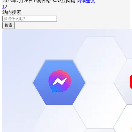
2023年7月26日
0条评论
3432次阅读
阅读全文
1
2
站内搜索
搜索