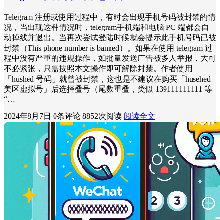
Telegram 注册或使用过程中，有时会出现手机号码被封禁的情
况，当出现这种情况时，telegram手机端和电脑 PC 端都会自
动掉线并退出。当再次尝试登陆时候就会提示此手机号码已被
封禁（This phone number is banned）。如果在使用 telegram 过
程中没有严重的违规操作，如批量发送广告被多人举报，大可
不必紧张，只需按照本文操作即可解除封禁。作者使用
「hushed 号码」就曾被封禁，这也是不建议在购买「husehed
美区虚拟号」后选择叠号（尾数重叠，类似 139111111111 等
“…
2024年8月7日
0条评论
8852次阅读
阅读全文