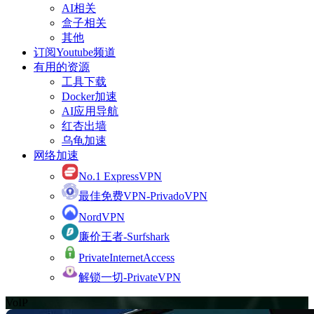
AI相关
盒子相关
其他
订阅Youtube频道
有用的资源
工具下载
Docker加速
AI应用导航
红杏出墙
乌龟加速
网络加速
No.1 ExpressVPN
最佳免费VPN-PrivadoVPN
NordVPN
廉价王者-Surfshark
PrivateInternetAccess
解锁一切-PrivateVPN
VoIP