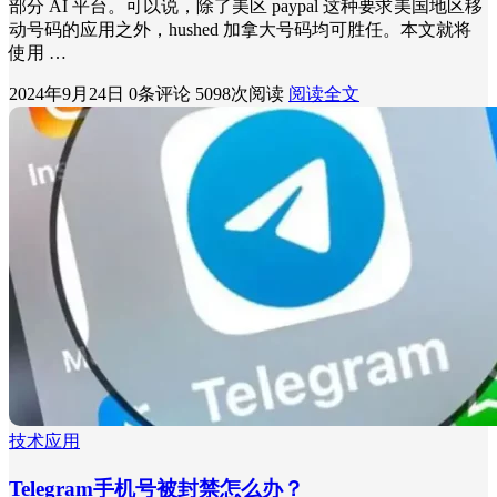
部分 AI 平台。可以说，除了美区 paypal 这种要求美国地区移
动号码的应用之外，hushed 加拿大号码均可胜任。本文就将
使用 …
2024年9月24日
0条评论
5098次阅读
阅读全文
技术应用
Telegram手机号被封禁怎么办？