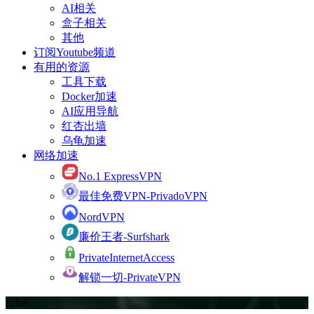
AI相关
盒子相关
其他
订阅Youtube频道
有用的资源
工具下载
Docker加速
AI应用导航
红杏出墙
乌龟加速
网络加速
No.1 ExpressVPN
最佳免费VPN-PrivadoVPN
NordVPN
廉价王者-Surfshark
PrivateInternetAccess
解锁一切-PrivateVPN
rufus