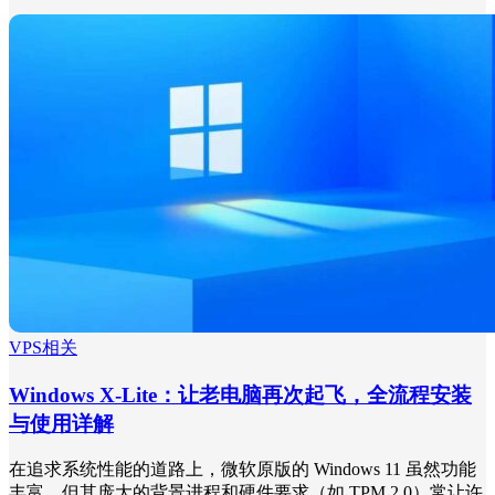
VPS相关
Windows X-Lite：让老电脑再次起飞，全流程安装
与使用详解
在追求系统性能的道路上，微软原版的 Windows 11 虽然功能
丰富，但其庞大的背景进程和硬件要求（如 TPM 2.0）常让许