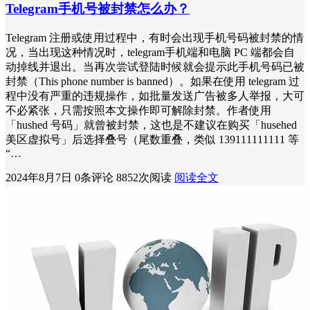
Telegram手机号被封禁怎么办？
Telegram 注册或使用过程中，有时会出现手机号码被封禁的情
况，当出现这种情况时，telegram手机端和电脑 PC 端都会自
动掉线并退出。当再次尝试登陆时候就会提示此手机号码已被
封禁（This phone number is banned）。如果在使用 telegram 过
程中没有严重的违规操作，如批量发送广告被多人举报，大可
不必紧张，只需按照本文操作即可解除封禁。作者使用
「hushed 号码」就曾被封禁，这也是不建议在购买「husehed
美区虚拟号」后选择叠号（尾数重叠，类似 139111111111 等
“…
2024年8月7日
0条评论
8852次阅读
阅读全文