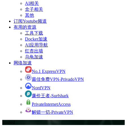
AI相关
盒子相关
其他
订阅Youtube频道
有用的资源
工具下载
Docker加速
AI应用导航
红杏出墙
乌龟加速
网络加速
No.1 ExpressVPN
最佳免费VPN-PrivadoVPN
NordVPN
廉价王者-Surfshark
PrivateInternetAccess
解锁一切-PrivateVPN
hushed