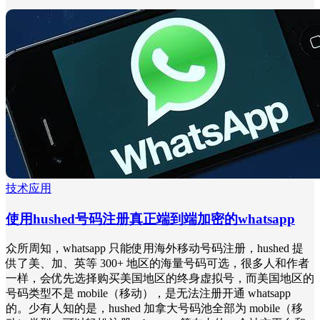
技术应用
使用hushed号码注册真正端到端加密的whatsapp
众所周知，whatsapp 只能使用海外移动号码注册，hushed 提
供了美、加、英等 300+ 地区的海量号码可选，很多人和作者
一样，会优先选择购买美国地区的终身虚拟号，而美国地区的
号码类型不是 mobile（移动），是无法注册开通 whatsapp
的。少有人知的是，hushed 加拿大号码池全部为 mobile（移