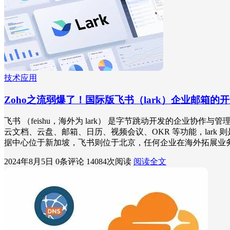
技术应用
Zoho之流弱爆了！国际版飞书（lark）企业邮箱的
飞书 （feishu，海外为 lark） 是字节跳动开发的企业协作与管
云文档、云盘、邮箱、日历、视频会议、OKR 等功能，lark 则是飞
据中心位于新加坡，飞书则位于北京，任何企业在海外拓展业
2024年8月5日
0条评论
14084次阅读
阅读全文