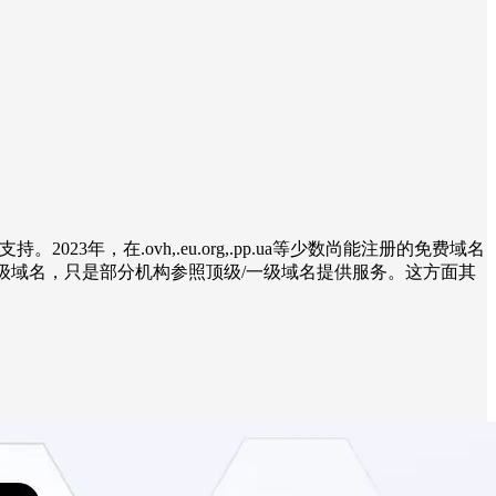
023年，在.ovh,.eu.org,.pp.ua等少数尚能注册的免费域名
顶级/一级域名，只是部分机构参照顶级/一级域名提供服务。这方面其