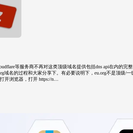
flare等服务商不再对这类顶级域名提供包括dns api在内的完整支持。2
eu.org域名的过程和大家分享下。有必要说明下，eu.org不是
浏览器，打开 https://n…