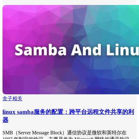
盒子相关
linux samba服务的配置：跨平台远程文件共享的利
器
SMB（Server Message Block）通信协议是微软和英特尔在