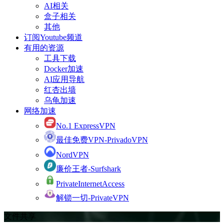
AI相关
盒子相关
其他
订阅Youtube频道
有用的资源
工具下载
Docker加速
AI应用导航
红杏出墙
乌龟加速
网络加速
No.1 ExpressVPN
最佳免费VPN-PrivadoVPN
NordVPN
廉价王者-Surfshark
PrivateInternetAccess
解锁一切-PrivateVPN
文件共享