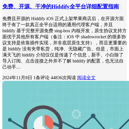
免费、开源、干净的Hiddify全平台详细配置指南
免费且开源的 Hiddify iOS 正式上架苹果商店后，在开源方面
终于有了一款真正全平台适用的通用代理客户端，并且
hiddify 基于完整开源免费 sing-box 内核开发，原生协议支持方
面优于其他所有客户端（备注：iOS 中 shadowrocket 的很多协
议支持是依靠插件实现，并非底层原生支持），而且更重要的
是 hiddify 没有夹带私货，纯净、无隐藏广告。但是，市面上
满天飞的 hiddify 介绍仅仅是传递了个信息，新手、小白除了
导入订阅、点击连接之外并不了解 hiddify 的配置，也无法自
己动手…
2024年11月8日
1条评论
44836次阅读
阅读全文