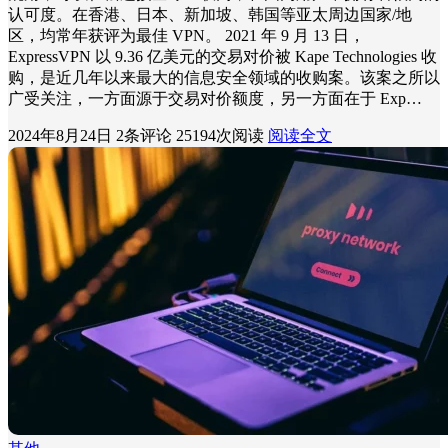
认可度。在香港、日本、新加坡、韩国等亚太周边国家/地
区，均常年获评为最佳 VPN。 2021 年 9 月 13 日，
ExpressVPN 以 9.36 亿美元的交易对价被 Kape Technologies 收
购，是近几年以来最大的信息安全领域的收购案。该案之所以
广受关注，一方面源于交易对价额度，另一方面在于 Exp…
2024年8月24日
2条评论
25194次阅读
阅读全文