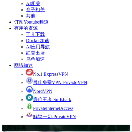
AI相关
盒子相关
其他
订阅Youtube频道
有用的资源
工具下载
Docker加速
AI应用导航
红杏出墙
乌龟加速
网络加速
No.1 ExpressVPN
最佳免费VPN-PrivadoVPN
NordVPN
廉价王者-Surfshark
PrivateInternetAccess
解锁一切-PrivateVPN
反网络审查