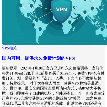
VPS相关
国内可用、提供永久免费计划的VPN
更新提示：2024年1月30日官方已进行永久价格调整，当前价
格为$1.48/m(仍低于老E前期购买价$1.99/m)，免费VPN也有付
费订阅计划，需要的可「点此」入手。下文内容不做更新替
换，特此提示。 对于大多数人而言，使用VPN翻墙是最适
合、最方便、最安全的国际互联网访问方式，省时省力不折
腾。我们即便有了自建的机场，可能还不止一个，但各家主流
厂商的VPS会经常受到GFW的长期或短期“关照”，加之免费、
开源代理工具客户端平台适配的缘故，所以常备VPN还是有