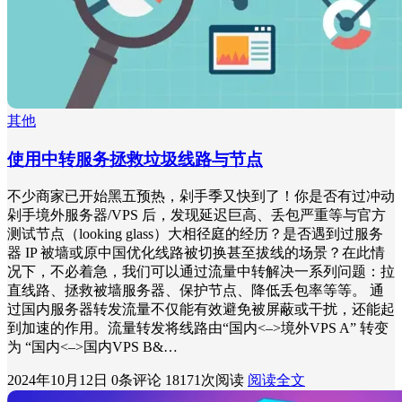
其他
使用中转服务拯救垃圾线路与节点
不少商家已开始黑五预热，剁手季又快到了！你是否有过冲动
剁手境外服务器/VPS 后，发现延迟巨高、丢包严重等与官方
测试节点（looking glass）大相径庭的经历？是否遇到过服务
器 IP 被墙或原中国优化线路被切换甚至拔线的场景？在此情
况下，不必着急，我们可以通过流量中转解决一系列问题：拉
直线路、拯救被墙服务器、保护节点、降低丢包率等等。 通
过国内服务器转发流量不仅能有效避免被屏蔽或干扰，还能起
到加速的作用。流量转发将线路由“国内<–>境外VPS A” 转变
为 “国内<–>国内VPS B&…
2024年10月12日
0条评论
18171次阅读
阅读全文