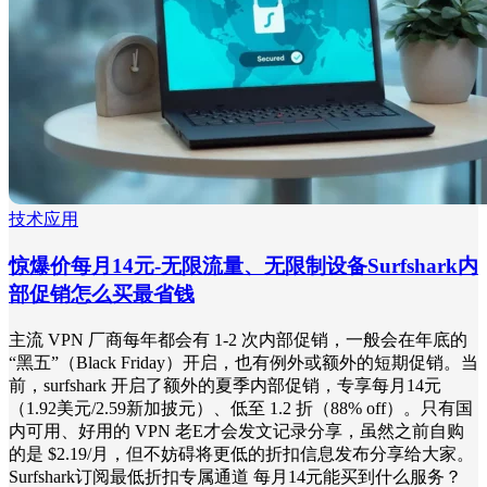
技术应用
惊爆价每月14元-无限流量、无限制设备Surfshark内
部促销怎么买最省钱
主流 VPN 厂商每年都会有 1-2 次内部促销，一般会在年底的
“黑五”（Black Friday）开启，也有例外或额外的短期促销。当
前，surfshark 开启了额外的夏季内部促销，专享每月14元
（1.92美元/2.59新加披元）、低至 1.2 折（88% off）。只有国
内可用、好用的 VPN 老E才会发文记录分享，虽然之前自购
的是 $2.19/月，但不妨碍将更低的折扣信息发布分享给大家。
Surfshark订阅最低折扣专属通道 每月14元能买到什么服务？