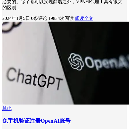
必要的。除了都可以实现翻墙之外，VPN和代理工具有很大
的区别…
2024年1月5日
0条评论
19834次阅读
阅读全文
其他
免手机验证注册OpenAI账号