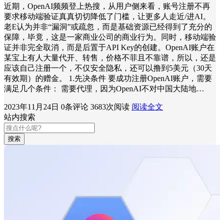
近期，OpenAI频频登上热搜，从用户侧来看，账号注册不再
要求移动端验证真真切切降低了门槛，让更多人走近/进AI。
老E认为并非“漏洞”或疏忽，而是基础资源已经得到了充分的
保障，毕竟，这是一家商业公司的商业行为。同时，移动端验
证并非完全取消，而是后置于API Key的创建。OpenAI账户在
某宝上有人大量代开、转售，价格不菲且不靠谱，所以，还是
应该自己注册一个，不仅安全隐私，还可以撸到5美元（30天
有效期）的赠金。 1.先决条件 要成功注册OpenAI账户，需要
满足几个条件： 需要代理，因为OpenAI不对中国大陆地…
2023年11月24日
0条评论
3683次阅读
阅读全文
站内搜索
搜索