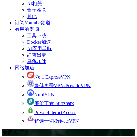
AI相关
盒子相关
其他
订阅Youtube频道
有用的资源
工具下载
Docker加速
AI应用导航
红杏出墙
乌龟加速
网络加速
No.1 ExpressVPN
最佳免费VPN-PrivadoVPN
NordVPN
廉价王者-Surfshark
PrivateInternetAccess
解锁一切-PrivateVPN
免费 AI 工具