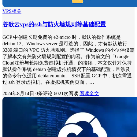
VPS相关
谷歌云vps的ssh与防火墙规则等基础配置
GCP 中创建长期免费的 e2-micro 时，默认的操作系统是
debian 12。Windows server 是可选的，因此，才有默认放行
3389 端口的 VPC 防火墙规则。选择了 Windows 的小伙伴仅需
了解本文有关防火墙规则配置的内容。作为前文的「Google
Cloud注册与长期免费虚拟机开通」的接续，本文仅针对保持
默认操作系统 debian 创建虚拟机情况下的基础配置，且涉及
的命令行仅适用 debian/ubuntu。 SSH配置 GCP 中，初次需通
过 ssh 登录虚拟机。在虚拟机实例页面，…
2024年8月14日
0条评论
6021次阅读
阅读全文