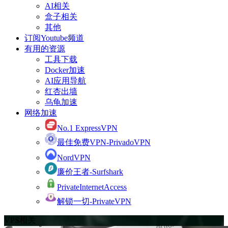
AI相关
盒子相关
其他
订阅Youtube频道
有用的资源
工具下载
Docker加速
AI应用导航
红杏出墙
乌龟加速
网络加速
No.1 ExpressVPN
最佳免费VPN-PrivadoVPN
NordVPN
廉价王者-Surfshark
PrivateInternetAccess
解锁一切-PrivateVPN
VPS相关