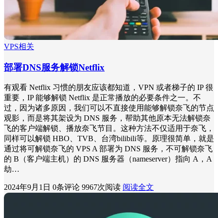
VPS相关
部署DNS服务解锁Netflix
有观看 Netflix 习惯的朋友应该都知道，VPN 或者梯子的 IP 很
重要，IP 能够解锁 Netflix 是正常播放的必要条件之一。不
过，因为诸多原因，我们可以不直接使用能够解锁奈飞的节点
观影，而是将其架设为 DNS 服务，帮助其他原本无法解锁奈
飞的客户端解锁、播放奈飞节目。这种方法不仅适用于奈飞，
同样可以解锁 HBO、TVB、台湾bilibili等。原理很简单，就是
通过将可解锁奈飞的 VPS A 部署为 DNS 服务，不可解锁奈飞
的 B（客户端主机）的 DNS 服务器（nameserver）指向 A，A
劫…
2024年9月1日
0条评论
9967次阅读
阅读全文