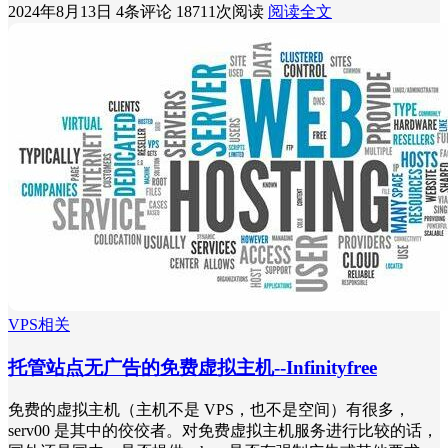
2024年8月13日
4条评论
18711次阅读
阅读全文
VPS相关
托管站点无广告的免费虚拟主机--Infinityfree
免费的虚拟主机（主机不是 VPS，也不是空间）有很多，
serv00 是其中的佼佼者。对免费虚拟主机服务进行比较的话，