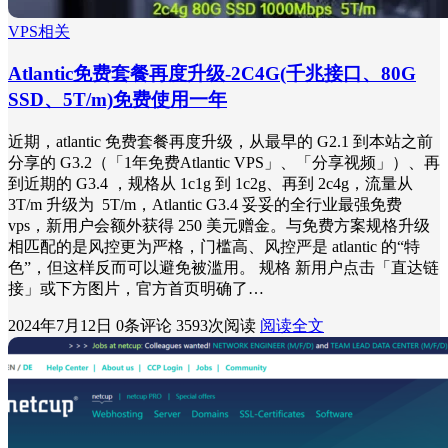
VPS相关
Atlantic免费套餐再度升级-2C4G(千兆接口、80G
SSD、5T/m)免费使用一年
近期，atlantic 免费套餐再度升级，从最早的 G2.1 到本站之前
分享的 G3.2（「1年免费Atlantic VPS」、「分享视频」）、再
到近期的 G3.4 ，规格从 1c1g 到 1c2g、再到 2c4g，流量从
3T/m 升级为 5T/m，Atlantic G3.4 妥妥的全行业最强免费
vps，新用户会额外获得 250 美元赠金。与免费方案规格升级
相匹配的是风控更为严格，门槛高、风控严是 atlantic 的“特
色”，但这样反而可以避免被滥用。 规格 新用户点击「直达链
接」或下方图片，官方首页明确了…
2024年7月12日
0条评论
3593次阅读
阅读全文