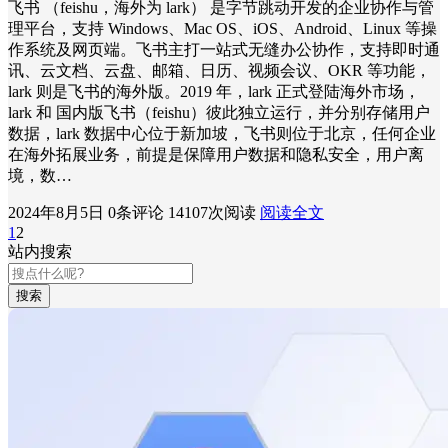
飞书 （feishu，海外为 lark） 是字节跳动开发的企业协作与管
理平台，支持 Windows、Mac OS、iOS、Android、Linux 等操
作系统及网页端。飞书主打一站式无缝办公协作，支持即时通
讯、云文档、云盘、邮箱、日历、视频会议、OKR 等功能，
lark 则是飞书的海外版。2019 年，lark 正式登陆海外市场，
lark 和 国内版飞书（feishu）彼此独立运行，并分别存储用户
数据，lark 数据中心位于新加坡，飞书则位于北京，任何企业
在海外拓展业务，前提是保障用户数据和隐私安全，用户离
境，数…
2024年8月5日
0条评论
14107次阅读
阅读全文
1
2
站内搜索
搜索