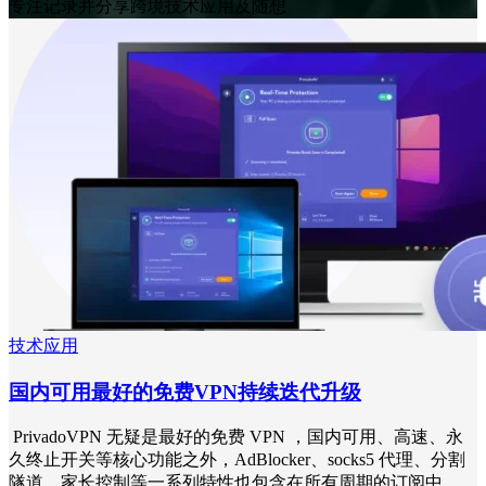
专注记录并分享跨境技术应用及随想
技术应用
国内可用最好的免费VPN持续迭代升级
PrivadoVPN 无疑是最好的免费 VPN ，国内可用、高速、永
久终止开关等核心功能之外，AdBlocker、socks5 代理、分割
隧道、家长控制等一系列特性也包含在所有周期的订阅中，