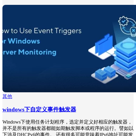
其他
windows下自定义事件触发器
Windows下使用任务计划程序，选定并定义好相应的触发器，
并不是所有的触发器都能如期触发脚本或程序的运行。譬如以
下涉及DHCPv6的事件。 还有很多可能意味着IPv6地址可能发