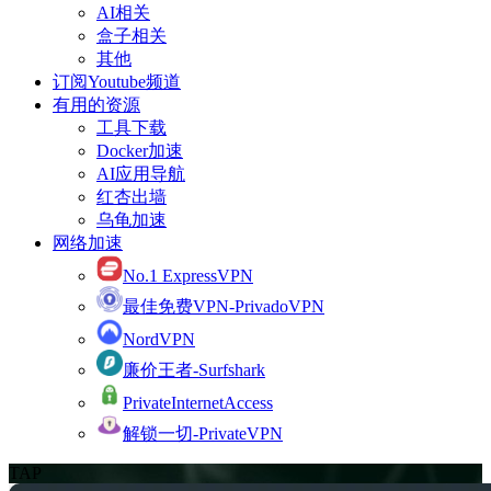
AI相关
盒子相关
其他
订阅Youtube频道
有用的资源
工具下载
Docker加速
AI应用导航
红杏出墙
乌龟加速
网络加速
No.1 ExpressVPN
最佳免费VPN-PrivadoVPN
NordVPN
廉价王者-Surfshark
PrivateInternetAccess
解锁一切-PrivateVPN
TAP