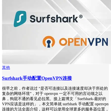
其他
Surfshark手动配置OpenVPN连接
很早之前，作者说过 “是否可连接以及连接速度却决于所处的
复杂的网络环境”，对于 openvpn 一定不可用的言论嗤之以
鼻，狗屁不通的看见必拉黑。接上篇博文「Suefshark-最好的
VPN应该是这样的」，本文简单就 surfshark 手动配置 openvpn
连接的方法全面介绍，这样可以使用全球更多的服务器位置，