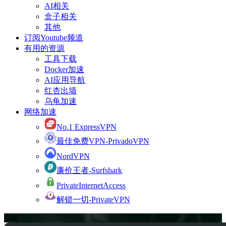
AI相关
盒子相关
其他
订阅Youtube频道
有用的资源
工具下载
Docker加速
AI应用导航
红杏出墙
乌龟加速
网络加速
No.1 ExpressVPN
最佳免费VPN-PrivadoVPN
NordVPN
廉价王者-Surfshark
PrivateInternetAccess
解锁一切-PrivateVPN
.link