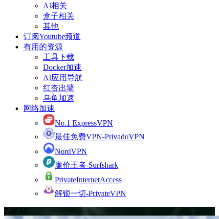
AI相关
盒子相关
其他
订阅Youtube频道
有用的资源
工具下载
Docker加速
AI应用导航
红杏出墙
乌龟加速
网络加速
No.1 ExpressVPN
最佳免费VPN-PrivadoVPN
NordVPN
廉价王者-Surfshark
PrivateInternetAccess
解锁一切-PrivateVPN
FnNAS