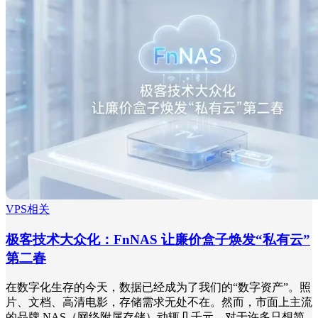
VPS相关
极客技术大众化：FnNAS 让廉价盒子焕发“私有云”
第二春
在数字化生存的今天，数据已经成为了我们的“数字资产”。照
片、文档、高清电影，存储需求无处不在。然而，市面上主流
的品牌 NAS（网络附属存储）动辄几千元，对于许多只想简