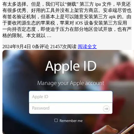
有太多选择。但是，我们可以“侧载” 第三方 ipa 文件，毕竟还
有很多优秀、好用的工具并没有上架官方商店。安卓端尽管也
有签名验证机制，但基本上是可以随意安装第三方 apk 的。由
于要收闭源生态的苹果税，苹果对 iOS 设备安装第三方应用
一向持否定态度，即使迫于压力在部分地区尝试开放，也有严
格的限制。本文就以 …
2024年9月4日
0条评论
21457次阅读
阅读全文