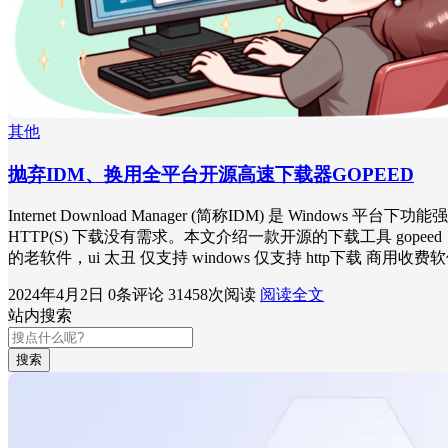
其他
抛弃IDM、换用全平台开源高速下载器GOPEED
Internet Download Manager (简称IDM) 是 W
HTTP(S) 下载没有需求。本文介绍一款开源的下载工具 gop
的老软件，ui 太丑 仅支持 windows 仅支持 http下载 商用
2024年4月2日
0条评论
31458次阅读
阅读全文
站内搜索
搜索