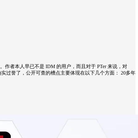
久不衰。作者本人早已不是 IDM 的用户，而且对于 PTer 来说，对
的流行确实过誉了，公开可查的槽点主要体现在以下几个方面： 20多年