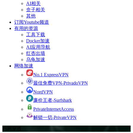
AI相关
盒子相关
其他
订阅Youtube频道
有用的资源
工具下载
Docker加速
AI应用导航
红杏出墙
乌龟加速
网络加速
No.1 ExpressVPN
最佳免费VPN-PrivadoVPN
NordVPN
廉价王者-Surfshark
PrivateInternetAccess
解锁一切-PrivateVPN
内网穿透