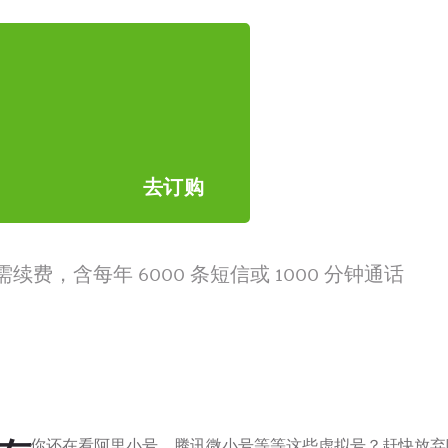
去订购
，含每年 6000 条短信或 1000 分钟通话
你还在看阿里小号、腾讯微小号等等这些虚拟号？赶快放弃