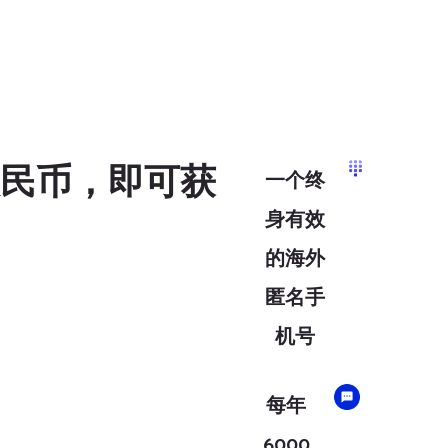
人民币，即可获
一个终
身有效
的海外
匿名手
机号
每年
6000