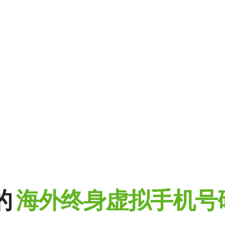
的
海外终身
虚拟手机号