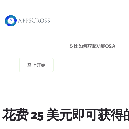
对比
如何获取
功能
Q&A
马上开始
花费 25 美元即可获得