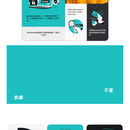
不要
犹豫