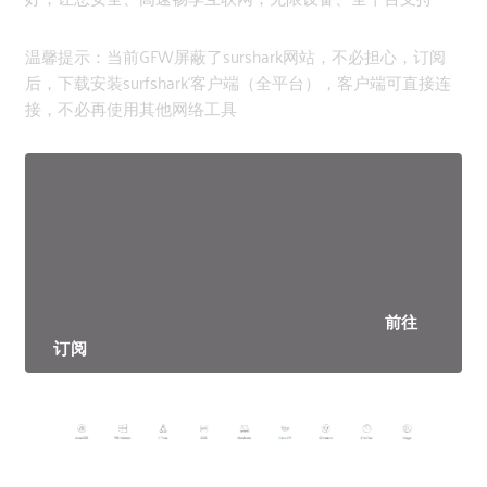
温馨提示：当前GFW屏蔽了surshark网站，不必担心，订阅
后，下载安装surfshark‘客户端（全平台），客户端可直接连
接，不必再使用其他网络工具
前往
订阅