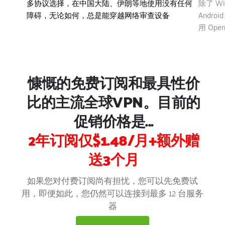
多协议选择，在中国大陆、伊朗等地使用没有任何
除了 Wi
障碍，无论如何，总是能穿越网络审查设备
Andro
用 Ope
慷慨的免费订阅和最具性价
比的主流全球VPN。目前的
促销价格是...
2年订阅
仅$1.48/月+额外赠
送3个月
如果您对付费订阅尚有担忧，您可以先免费试
用，即便如此，您仍然可以连接到最多 12 台服务
器