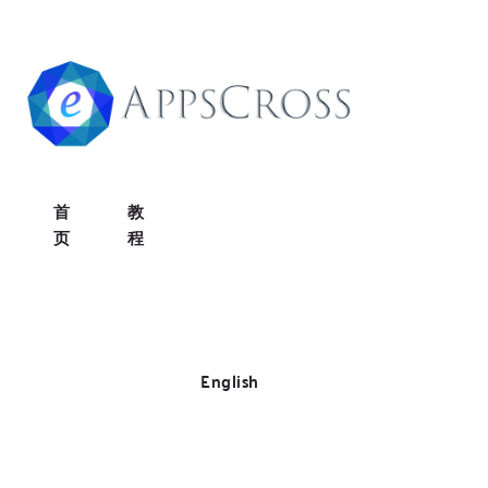
首
教
页
程
English