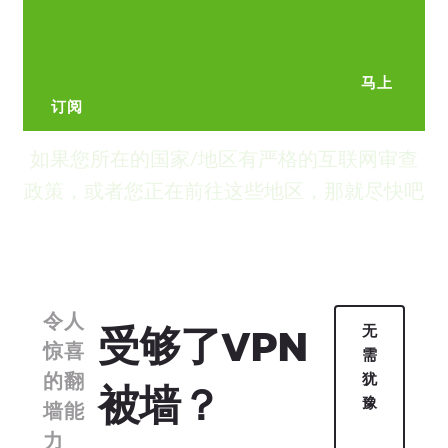
马上
订阅
如果您所在的国家/地区有严格的互联网审查
政策，或者您正在前往这些地区，那就尽快吧
令人
受够了VPN
无
惊喜
需
的翻
犹
被墙？
豫
墙能
力