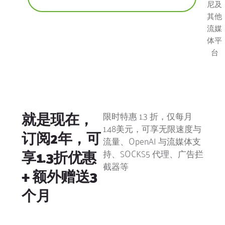
尼及
其他
流媒
体平
台
就是现在，
限时特惠 1.3 折，仅每月
1.48美元，可享无限速度与
订阅2年，可
流量、OpenAI 与流媒体支
享1.3折优惠
持、SOCKS5 代理、广告拦
截器等
+ 额外赠送3
个月