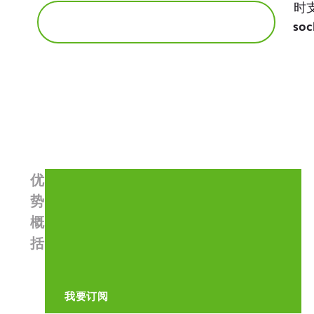
时
soc
优
势
概
括
我要订阅