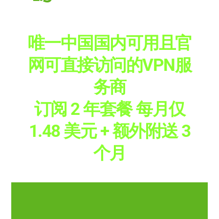
中...
唯一中国国内可用且官
网可直接访问的VPN服
务商
订阅 2 年套餐 每月仅
1.48 美元 + 额外附送 3
个月